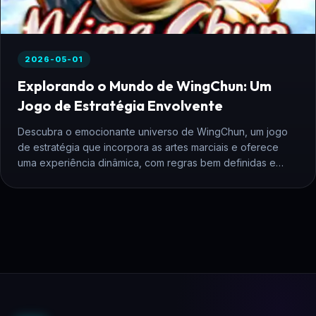
2026-05-01
Explorando o Mundo de WingChun: Um
Jogo de Estratégia Envolvente
Descubra o emocionante universo de WingChun, um jogo
de estratégia que incorpora as artes marciais e oferece
uma experiência dinâmica, com regras bem definidas e
elementos únicos. Explore suas mecânicas e eventos atuais
no mundo dos jogos digitais.