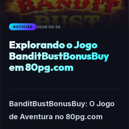
2026-05-30
NOTÍCIAS
Explorando o Jogo
BanditBustBonusBuy
em 80pg.com
BanditBustBonusBuy: O Jogo
de Aventura no 80pg.com