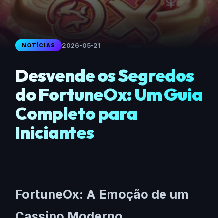
2026-05-21
NOTÍCIAS
Desvende os Segredos
do FortuneOx: Um Guia
Completo para
Iniciantes
FortuneOx: A Emoção de um
Cassino Moderno