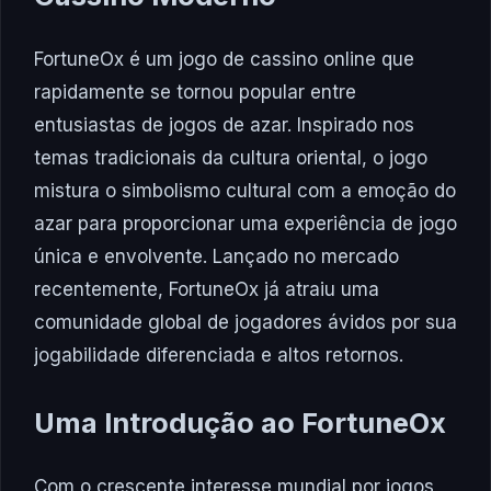
FortuneOx é um jogo de cassino online que
rapidamente se tornou popular entre
entusiastas de jogos de azar. Inspirado nos
temas tradicionais da cultura oriental, o jogo
mistura o simbolismo cultural com a emoção do
azar para proporcionar uma experiência de jogo
única e envolvente. Lançado no mercado
recentemente, FortuneOx já atraiu uma
comunidade global de jogadores ávidos por sua
jogabilidade diferenciada e altos retornos.
Uma Introdução ao FortuneOx
Com o crescente interesse mundial por jogos