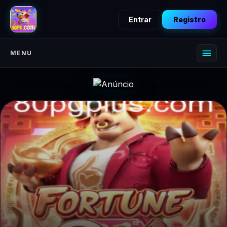
Entrar
Registro
MENU