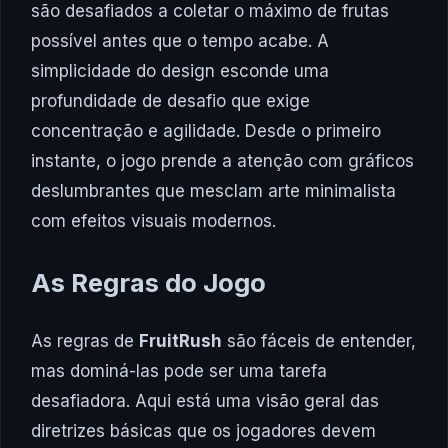
são desafiados a coletar o máximo de frutas
possível antes que o tempo acabe. A
simplicidade do design esconde uma
profundidade de desafio que exige
concentração e agilidade. Desde o primeiro
instante, o jogo prende a atenção com gráficos
deslumbrantes que mesclam arte minimalista
com efeitos visuais modernos.
As Regras do Jogo
As regras de
FruitRush
são fáceis de entender,
mas dominá-las pode ser uma tarefa
desafiadora. Aqui está uma visão geral das
diretrizes básicas que os jogadores devem