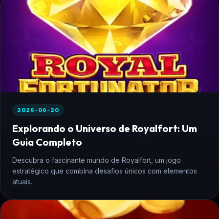
2026-06-20
Explorando o Universo de Royalfort: Um
Guia Completo
Descubra o fascinante mundo de Royalfort, um jogo
estratégico que combina desafios únicos com elementos
atuais.