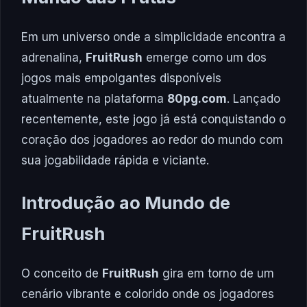
Em um universo onde a simplicidade encontra a
adrenalina,
FruitRush
emerge como um dos
jogos mais empolgantes disponíveis
atualmente na plataforma
80pg.com
. Lançado
recentemente, este jogo já está conquistando o
coração dos jogadores ao redor do mundo com
sua jogabilidade rápida e viciante.
Introdução ao Mundo de
FruitRush
O conceito de
FruitRush
gira em torno de um
cenário vibrante e colorido onde os jogadores