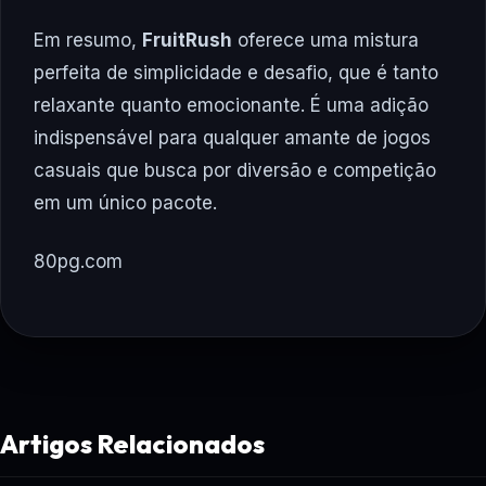
Em resumo,
FruitRush
oferece uma mistura
perfeita de simplicidade e desafio, que é tanto
relaxante quanto emocionante. É uma adição
indispensável para qualquer amante de jogos
casuais que busca por diversão e competição
em um único pacote.
80pg.com
Artigos Relacionados