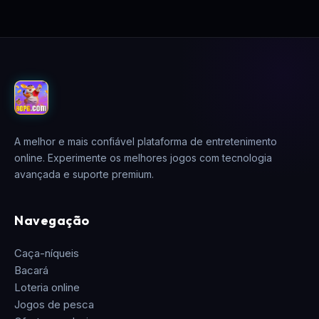
A melhor e mais confiável plataforma de entretenimento
online. Experimente os melhores jogos com tecnologia
avançada e suporte premium.
Navegação
Caça-níqueis
Bacará
Loteria online
Jogos de pesca