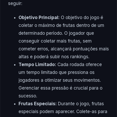
seguir:
Objetivo Principal:
O objetivo do jogo é
coletar o máximo de frutas dentro de um
determinado período. O jogador que
conseguir coletar mais frutas, sem
cometer erros, alcançará pontuações mais
altas e poderá subir nos rankings.
Tempo Limitado:
Cada rodada oferece
um tempo limitado que pressiona os
jogadores a otimizar seus movimentos.
Gerenciar essa pressão é crucial para o
sucesso.
Frutas Especiais:
Durante o jogo, frutas
especiais podem aparecer. Colete-as para