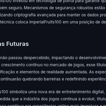
uits100 investiu em tecnologia de ponta para garantir qu
mbém seguro. Mecanismos de segurança robustos estão
ilizando criptografia avançada para manter os dados pr
técnica coloca ImperialFruits100 em uma posição de d
as Futuras
 não passou despercebido, impactando o desenvolvimen
e crescimento contínuo no mercado de jogos, esse títu
ficação e elementos de realidade aumentada. As expect
ontinuarão quebrando barreiras e redefinindo experiênc
its100 simboliza uma nova era de entretenimento digital
ida que a indústria dos jogos continua a evoluir, títul
sca contínua por experiências online mais imersivas e