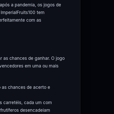
após a pandemia, os jogos de
ImperialFruits100 tem
perfeitamente com as
r as chances de ganhar. O jogo
os vencedores em uma ou mais
 as chances de acerto e
s carretéis, cada um com
 frutíferos desencadeiam