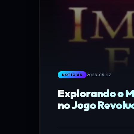
2026-05-27
NOTÍCIAS
Explorando o M
no Jogo Revolu