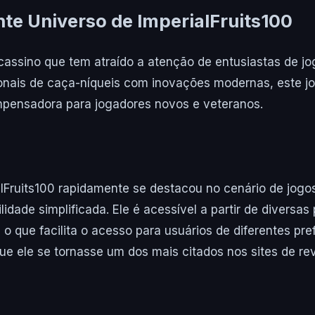
te Universo de ImperialFruits100
 cassino que tem atraído a atenção de entusiastas de j
nais de caça-níqueis com inovações modernas, este j
mpensadora para jogadores novos e veteranos.
Fruits100 rapidamente se destacou no cenário de jogo
ilidade simplificada. Ele é acessível a partir de diversas
 o que facilita o acesso para usuários de diferentes pre
ue ele se tornasse um dos mais citados nos sites de r