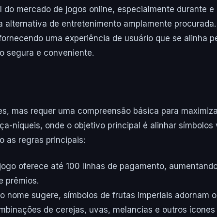
 do mercado de jogos online, especialmente durante e 
a alternativa de entretenimento amplamente procurada. 
fornecendo uma experiência de usuário que se alinha 
o segura e conveniente.
ples, mas requer uma compreensão básica para maximiza
ça-níqueis, onde o objetivo principal é alinhar símbol
 as regras principais:
jogo oferece até 100 linhas de pagamento, aumentando
e prêmios.
 nome sugere, símbolos de frutas imperiais adornam o
mbinações de cerejas, uvas, melancias e outros ícones