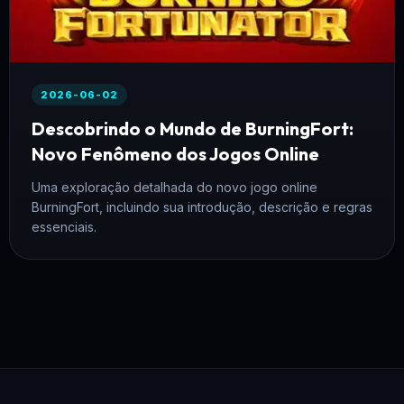
2026-06-02
Descobrindo o Mundo de BurningFort:
Novo Fenômeno dos Jogos Online
Uma exploração detalhada do novo jogo online
BurningFort, incluindo sua introdução, descrição e regras
essenciais.