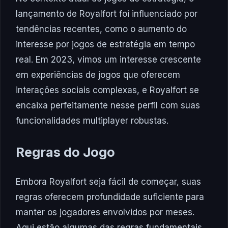
lançamento de Royalfort foi influenciado por
tendências recentes, como o aumento do
interesse por jogos de estratégia em tempo
real. Em 2023, vimos um interesse crescente
em experiências de jogos que oferecem
interações sociais complexas, e Royalfort se
encaixa perfeitamente nesse perfil com suas
funcionalidades multiplayer robustas.
Regras do Jogo
Embora Royalfort seja fácil de começar, suas
regras oferecem profundidade suficiente para
manter os jogadores envolvidos por meses.
Aqui estão algumas das regras fundamentais