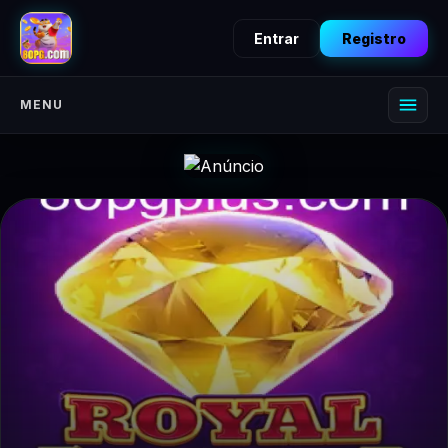
Entrar
Registro
MENU