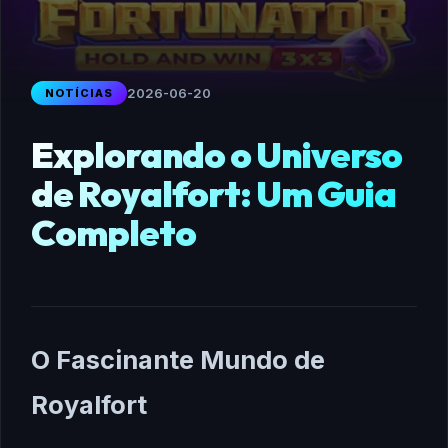
2026-06-20
NOTÍCIAS
Explorando o Universo
de Royalfort: Um Guia
Completo
O Fascinante Mundo de
Royalfort