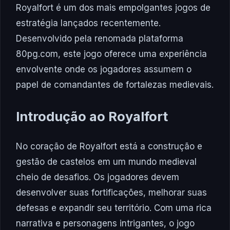
Royalfort é um dos mais empolgantes jogos de
estratégia lançados recentemente.
Desenvolvido pela renomada plataforma
80pg.com, este jogo oferece uma experiência
envolvente onde os jogadores assumem o
papel de comandantes de fortalezas medievais.
Introdução ao Royalfort
No coração de Royalfort está a construção e
gestão de castelos em um mundo medieval
cheio de desafios. Os jogadores devem
desenvolver suas fortificações, melhorar suas
defesas e expandir seu território. Com uma rica
narrativa e personagens intrigantes, o jogo