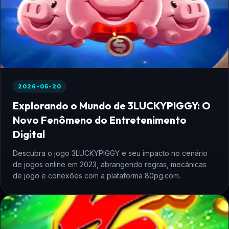
2026-05-20
Explorando o Mundo de 3LUCKYPIGGY: O
Novo Fenômeno do Entretenimento
Digital
Descubra o jogo 3LUCKYPIGGY e seu impacto no cenário
de jogos online em 2023, abrangendo regras, mecânicas
de jogo e conexões com a plataforma 80pg.com.