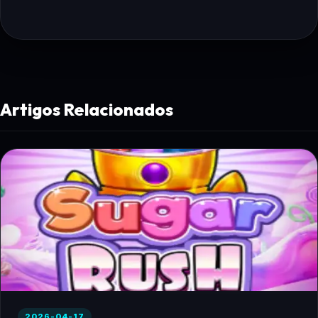
Artigos Relacionados
2026-04-17