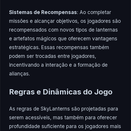
Sistemas de Recompensas
: Ao completar
missões e alcançar objetivos, os jogadores são
recompensados com novos tipos de lanternas
e artefatos mágicos que oferecem vantagens
estratégicas. Essas recompensas também
podem ser trocadas entre jogadores,
incentivando a interação e a formação de
alianças.
Regras e Dinâmicas do Jogo
As regras de SkyLanterns são projetadas para
serem acessíveis, mas também para oferecer
profundidade suficiente para os jogadores mais