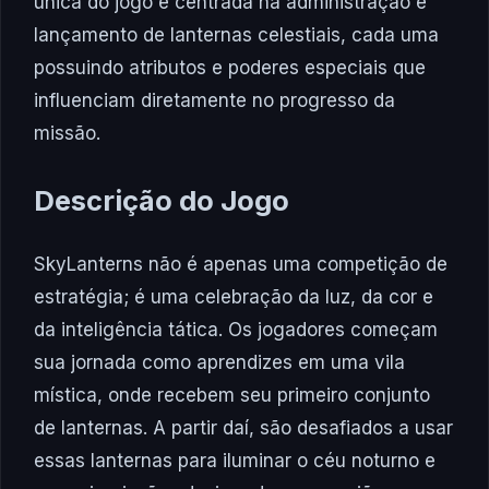
única do jogo é centrada na administração e
lançamento de lanternas celestiais, cada uma
possuindo atributos e poderes especiais que
influenciam diretamente no progresso da
missão.
Descrição do Jogo
SkyLanterns não é apenas uma competição de
estratégia; é uma celebração da luz, da cor e
da inteligência tática. Os jogadores começam
sua jornada como aprendizes em uma vila
mística, onde recebem seu primeiro conjunto
de lanternas. A partir daí, são desafiados a usar
essas lanternas para iluminar o céu noturno e