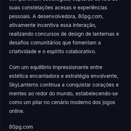
suas constelações acesas e experiências
pessoais. A desenvolvedora, 80pg.com,
ativamente incentiva essa interação,
realizando concursos de design de lanternas e
desafios comunitários que fomentam a
criatividade e o espírito colaborativo.
Com um equilíbrio impressionante entre
estética encantadora e estratégia envolvente,
SkyLanterns continua a conquistar corações e
mentes ao redor do mundo, estabelecendo-se
como um pilar no cenário moderno dos jogos
online.
80pg.com