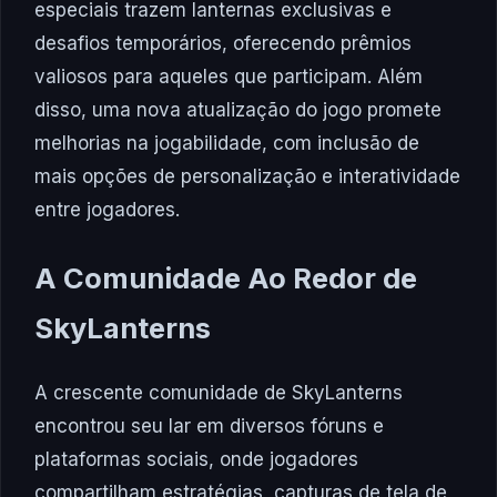
especiais trazem lanternas exclusivas e
desafios temporários, oferecendo prêmios
valiosos para aqueles que participam. Além
disso, uma nova atualização do jogo promete
melhorias na jogabilidade, com inclusão de
mais opções de personalização e interatividade
entre jogadores.
A Comunidade Ao Redor de
SkyLanterns
A crescente comunidade de SkyLanterns
encontrou seu lar em diversos fóruns e
plataformas sociais, onde jogadores
compartilham estratégias, capturas de tela de