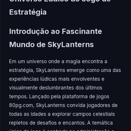
Estratégia
Introdução ao Fascinante
Mundo de SkyLanterns
Em um universo onde a magia encontra a
estratégia, SkyLanterns emerge como uma das
experiências lúdicas mais envolventes e
visualmente deslumbrantes dos últimos
tempos. Lançado pela plataforma de jogos
80pg.com, SkyLanterns convida jogadores de
todas as idades a explorar campos celestiais
repletos de desafios e encantos. A temática