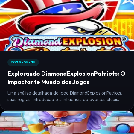
2026-05-08
Explorando DiamondExplosionPatriots: O
Impactante Mundo dos Jogos
Uma análise detalhada do jogo DiamondExplosionPatriots,
suas regras, introdução e a influência de eventos atuais.