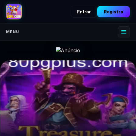
Entrar
Registro
MENU