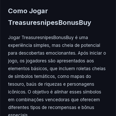
Como Jogar
TreasuresnipesBonusBuy
Jogar TreasuresnipesBonusBuy é uma
experiência simples, mas cheia de potencial
para descobertas emocionantes. Após iniciar o
jogo, os jogadores são apresentados aos
elementos básicos, que incluem roletas cheias
de símbolos temáticos, como mapas do
tesouro, baús de riquezas e personagens
icônicos. O objetivo é alinhar esses símbolos
em combinações vencedoras que oferecem
diferentes tipos de recompensas e bônus
especiais.