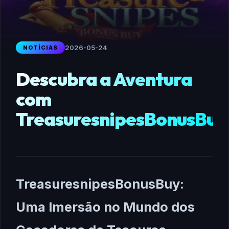
2026-05-24
NOTÍCIAS
Descubra a Aventura
com
TreasuresnipesBonusBuy
TreasuresnipesBonusBuy:
Uma Imersão no Mundo dos